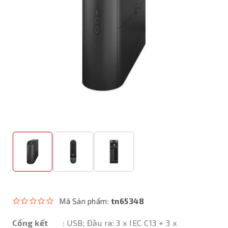
Mã Sản phẩm:
tn65348
Cổng kết
: USB; Đầu ra: 3 x IEC C13 + 3 x