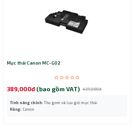
Mực thải Canon MC-G02
389,000đ
(bao gồm VAT)
439,000đ
Tính năng chính
: Thu gom và lưu giữ mực thải
Hãng:
Canon