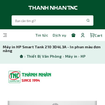
Tin tức
Dịch vụ
Cart
Máy in HP Smart Tank 210 3D4L3A - In phun màu đơn
năng
›
Thiết Bị Văn Phòng
›
Máy in
›
HP