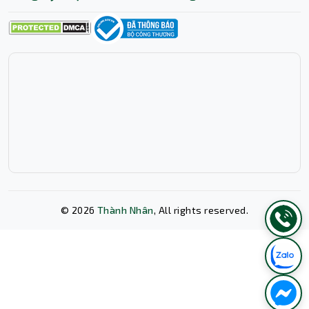
©
2026
Thành Nhân
, All rights reserved.
Xóa lịch sử chat?