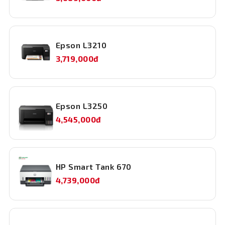
Epson L3210
3,719,000đ
Epson L3250
4,545,000đ
HP Smart Tank 670
4,739,000đ