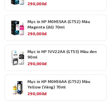
290,000đ
Mực in HP M0H55AA (GT52) Màu
Magenta (đỏ) 70ml
290,000đ
Mực in HP 1VV22AA (GT53) Màu đen
90ml
290,000đ
Mực in HP M0H56AA (GT52) Màu
Yellow (Vàng) 70ml
290,000đ