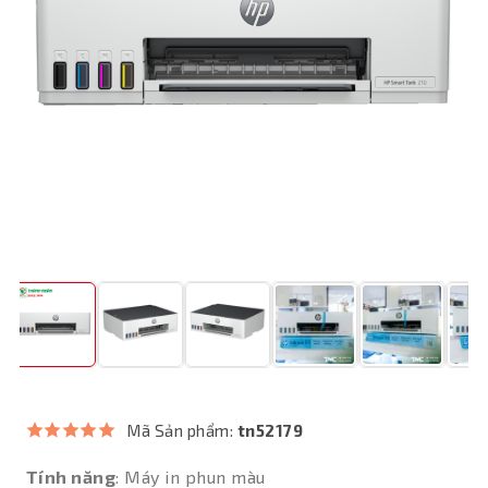
Mã Sản phẩm:
tn52179
Tính năng
: Máy in phun màu