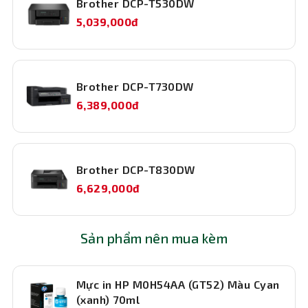
Brother DCP-T530DW
5,039,000đ
Brother DCP-T730DW
6,389,000đ
Brother DCP-T830DW
6,629,000đ
Sản phẩm nên mua kèm
Mực in HP M0H54AA (GT52) Màu Cyan
(xanh) 70ml