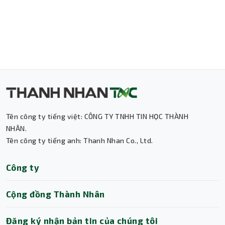
Tên công ty tiếng việt: CÔNG TY TNHH TIN HỌC THÀNH
NHÂN.
Tên công ty tiếng anh: Thanh Nhan Co., Ltd.
Thành Nhân TNC
Công ty
Trợ lý AI • Phản hồi tức thì
Cộng đồng Thành Nhân
Đăng ký nhận bản tin của chúng tôi