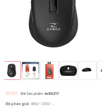
Mã Sản phẩm:
tn50217
Độ phân giải
: 800/ 1200/ ...