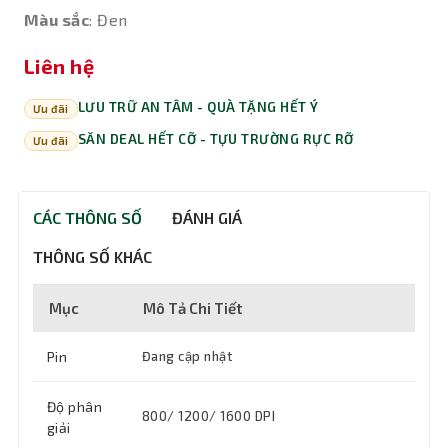
Màu sắc
: Đen
Liên hệ
LƯU TRỮ AN TÂM - QUÀ TẶNG HẾT Ý
Ưu đãi
SĂN DEAL HẾT CỠ - TỰU TRƯỜNG RỰC RỠ
Ưu đãi
CÁC THÔNG SỐ
ĐÁNH GIÁ
THÔNG SỐ KHÁC
Mục
Mô Tả Chi Tiết
Pin
Đang cập nhật
Độ phân
800/ 1200/ 1600 DPI
giải