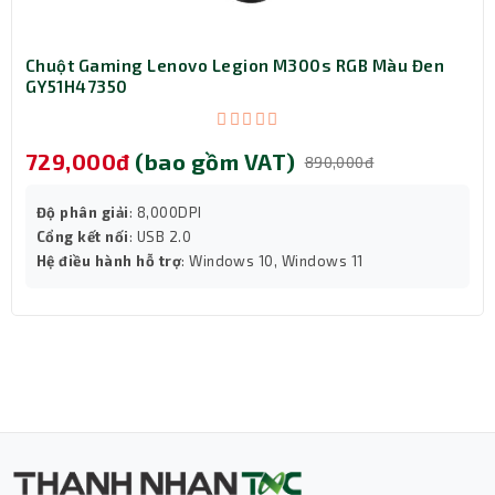
Chuột Gaming Lenovo Legion M300s RGB Màu Đen
GY51H47350
729,000đ
(bao gồm VAT)
890,000đ
Độ phân giải
: 8,000DPI
Cổng kết nối
: USB 2.0
Hệ điều hành hỗ trợ
: Windows 10, Windows 11