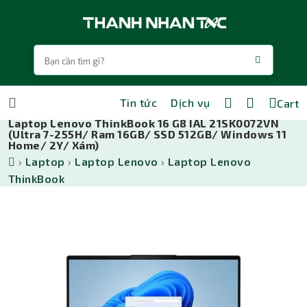
Tin tức
Dịch vụ
Cart
Laptop Lenovo ThinkBook 16 G8 IAL 21SK0072VN
(Ultra 7-255H/ Ram 16GB/ SSD 512GB/ Windows 11
Home/ 2Y/ Xám)
›
Laptop
›
Laptop Lenovo
›
Laptop Lenovo
ThinkBook