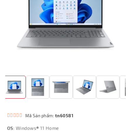
Mã Sản phẩm:
tn60581
OS
: Windows® 11 Home