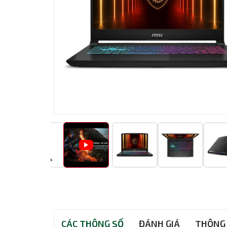
CÁC THÔNG SỐ
ĐÁNH GIÁ
THÔNG 