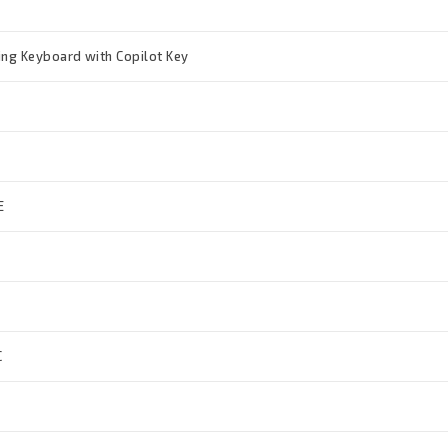
ng Keyboard with Copilot Key
E
C