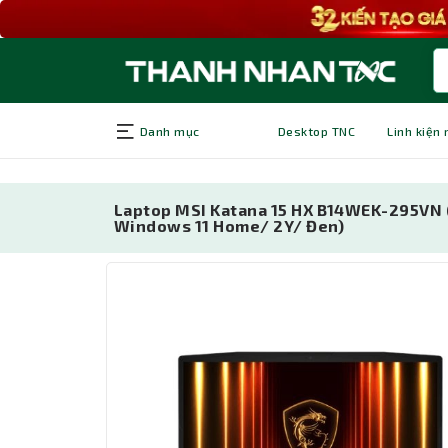
Danh mục
Desktop TNC
Linh kiện
Laptop MSI Katana 15 HX B14WEK-295VN 
Windows 11 Home/ 2Y/ Đen)