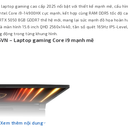
 laptop gaming cao cấp 2025 nổi bật với thiết kế mạnh mẽ, cấu hì
 Intel Core i9-14900HX cực mạnh, kết hợp cùng RAM DDR5 tốc độ ca
 RTX 5050 8GB GDDR7 thế hệ mới, mang lại sức mạnh đồ họa hoàn h
à màn hình 15.6 inch QHD 2560x1440, tần số quét 165Hz IPS-Level
ng động trong từng khung hình.
5VN – Laptop gaming Core i9 mạnh mẽ
Xem thêm nội dung