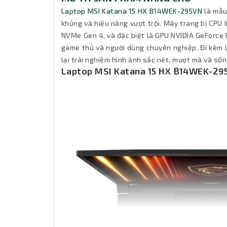
Laptop MSI Katana 15 HX B14WEK-295VN
là mẫu
khủng và hiệu năng vượt trội. Máy trang bị CPU
NVMe Gen 4, và đặc biệt là GPU NVIDIA GeForce
game thủ và người dùng chuyên nghiệp. Đi kèm l
lại trải nghiệm hình ảnh sắc nét, mượt mà và số
Laptop MSI Katana 15 HX B14WEK-29