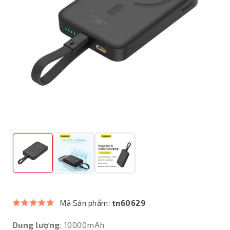
Mã Sản phẩm:
tn60629
Dung lượng
: 10000mAh