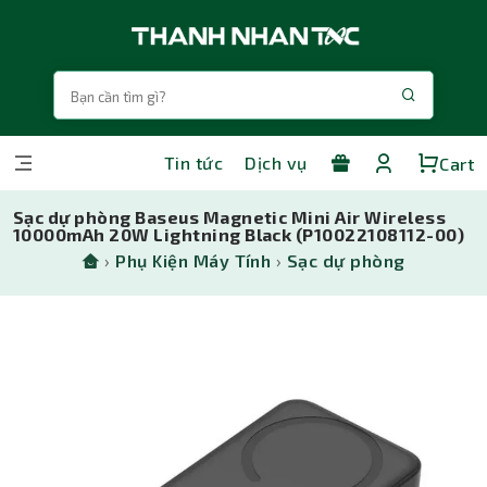
Tin tức
Dịch vụ
Cart
Sạc dự phòng Baseus Magnetic Mini Air Wireless
10000mAh 20W Lightning Black (P10022108112-00)
›
Phụ Kiện Máy Tính
›
Sạc dự phòng