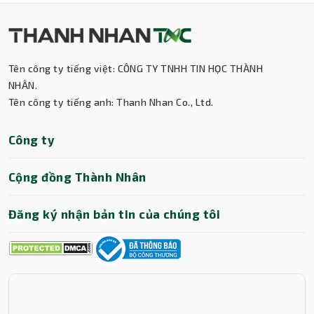
Tên công ty tiếng việt: CÔNG TY TNHH TIN HỌC THÀNH
NHÂN.
Tên công ty tiếng anh: Thanh Nhan Co., Ltd.
Thành Nhân TNC
Công ty
Trợ lý AI • Phản hồi tức thì
Cộng đồng Thành Nhân
Đăng ký nhận bản tin của chúng tôi