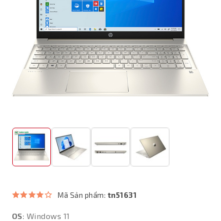
Mã Sản phẩm:
tn51631
OS
: Windows 11