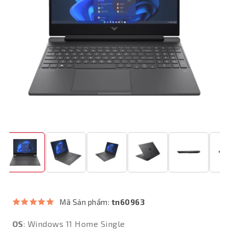
Mã Sản phẩm:
tn60963
OS
: Windows 11 Home Single