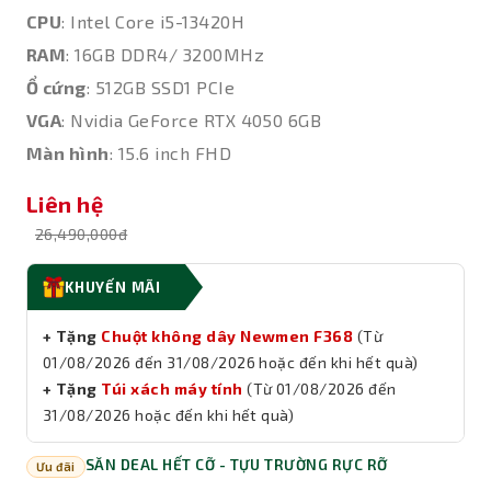
CPU
: Intel Core i5-13420H
RAM
: 16GB DDR4/ 3200MHz
Ổ cứng
: 512GB SSD1 PCIe
VGA
: Nvidia GeForce RTX 4050 6GB
Màn hình
: 15.6 inch FHD
Liên hệ
26,490,000đ
KHUYẾN MÃI
+ Tặng
Chuột không dây Newmen F368
(Từ
01/08/2026 đến 31/08/2026 hoặc đến khi hết quà)
+ Tặng
Túi xách máy tính
(Từ 01/08/2026 đến
31/08/2026 hoặc đến khi hết quà)
SĂN DEAL HẾT CỠ - TỰU TRƯỜNG RỰC RỠ
Ưu đãi