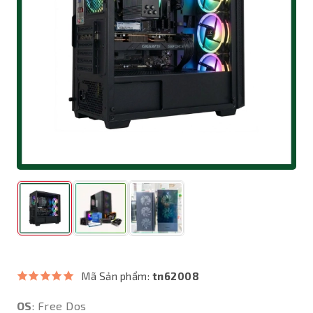
Mã Sản phẩm:
tn62008
OS
: Free Dos