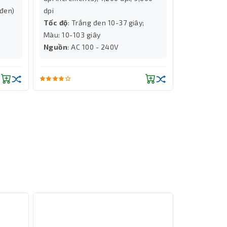
 đen)
dpi
Tốc độ
: Trắng đen 10-37 giây;
Màu: 10-103 giây
Nguồn
: AC 100 - 240V