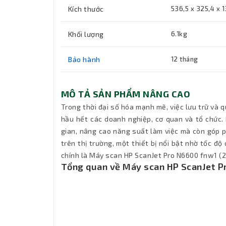
Kích thước
536,5 x 325,4 x
Khối lượng
6.1kg
Bảo hành
12 tháng
MÔ TẢ SẢN PHẨM NÂNG CAO
Trong thời đại số hóa mạnh mẽ, việc lưu trữ và q
hầu hết các doanh nghiệp, cơ quan và tổ chức. M
gian, nâng cao năng suất làm việc mà còn góp p
trên thị trường, một thiết bị nổi bật nhờ tốc độ
chính là Máy scan HP ScanJet Pro N6600 fnw1 (20
Tổng quan về Máy scan HP ScanJet 