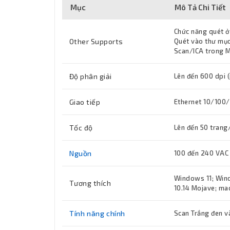
Mục
Mô Tả Chi Tiết
Chức năng quét ở
Other Supports
Quét vào thư mục
Scan/ICA trong 
Độ phân giải
Lên đến 600 dpi 
Giao tiếp
Ethernet 10/100/1
Tốc độ
Lên đến 50 trang
Nguồn
100 đến 240 VAC
Windows 11; Win
Tương thích
10.14 Mojave; ma
Tính năng chính
Scan Trắng đen v