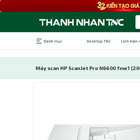
Danh mục
Desktop TNC
Linh kiện
Máy scan HP ScanJet Pro N6600 fnw1 (2