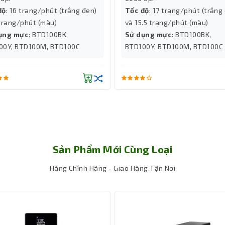
độ
: 16 trang/phút (trắng đen)
Tốc độ
: 17 trang/phút (trắng
trang/phút (màu)
và 15.5 trang/phút (màu)
ụng mực
: BTD100BK,
Sử dụng mực
: BTD100BK,
00Y, BTD100M, BTD100C
BTD100Y, BTD100M, BTD100C
Sản Phẩm Mới Cùng Loại
Hàng Chính Hãng - Giao Hàng Tận Nơi