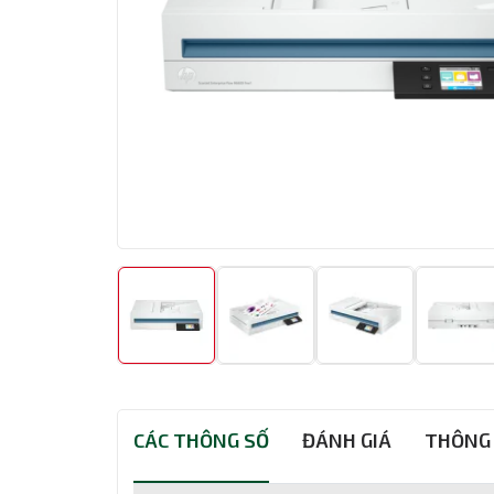
CÁC THÔNG SỐ
ĐÁNH GIÁ
THÔNG 