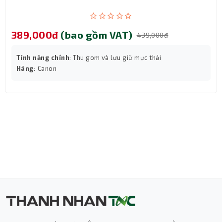
389,000đ
(bao gồm VAT)
439,000đ
Tính năng chính
: Thu gom và lưu giữ mực thải
Hãng:
Canon