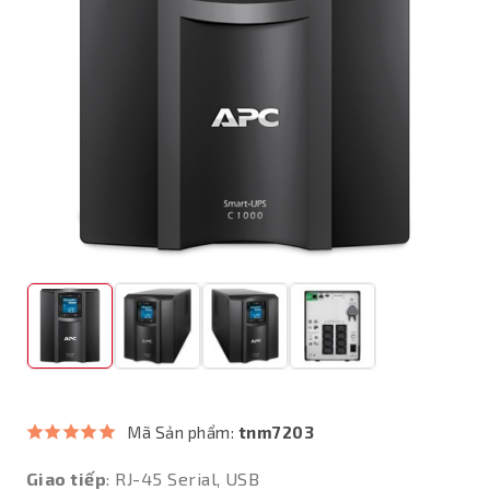
Mã Sản phẩm:
tnm7203
Giao tiếp
: RJ-45 Serial, USB