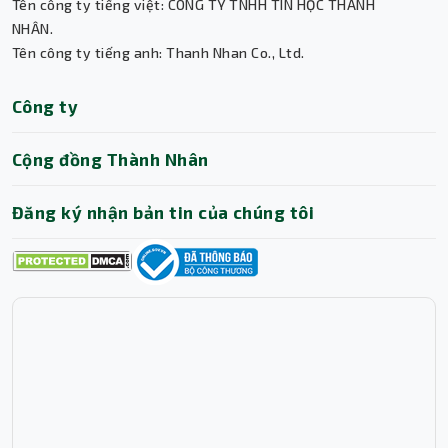
Tên công ty tiếng việt: CÔNG TY TNHH TIN HỌC THÀNH
NHÂN.
Tên công ty tiếng anh: Thanh Nhan Co., Ltd.
Thành Nhân TNC
Công ty
Trợ lý AI • Phản hồi tức thì
Cộng đồng Thành Nhân
Đăng ký nhận bản tin của chúng tôi