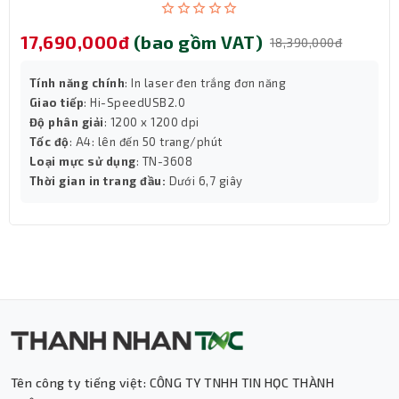
17,690,000đ
(bao gồm VAT)
18,390,000đ
Tính năng chính
: In laser đen trắng đơn năng
Giao tiếp
: Hi-SpeedUSB2.0
Độ phân giải
: 1200 x 1200 dpi
Tốc độ
: A4: lên đến 50 trang/phút
Loại mực sử dụng
: TN-3608
Thời gian in trang đầu:
Dưới 6,7 giây
Tên công ty tiếng việt: CÔNG TY TNHH TIN HỌC THÀNH