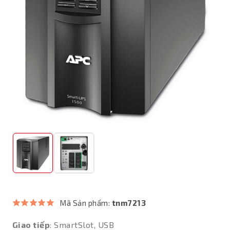
Mã Sản phẩm:
tnm7213
Giao tiếp
: SmartSlot, USB