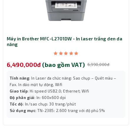
Máy in Brother MFC-L2701DW - In laser trắng đen đa
năng
6,490,000đ
(bao gồm VAT)
6,990,000đ
Tính năng
: In Laser đa chức năng: Sao chụp – Quét màu –
Fax. In đảo mặt tự động, Wifi
Giao tiếp
: Hi speed USB2.0; Ethernet; Wifi
Độ phân giải
: In: 600x600 dpi
Tốc độ
: In/sao chụp: 30 trang/phút
Sử dụng mực
: TN-2385: 2.600 trang với độ phủ 5%