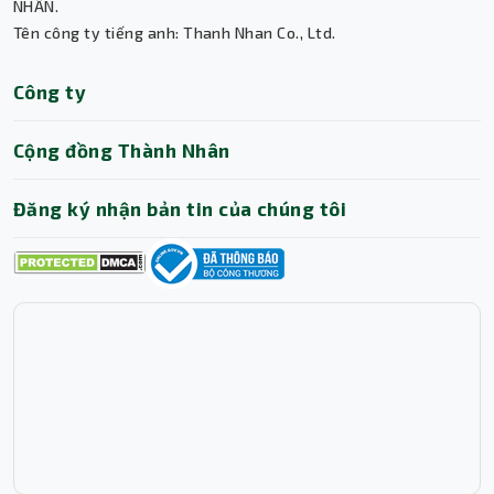
NHÂN.
Tên công ty tiếng anh: Thanh Nhan Co., Ltd.
Thành Nhân TNC
Công ty
Trợ lý AI • Phản hồi tức thì
Cộng đồng Thành Nhân
Đăng ký nhận bản tin của chúng tôi