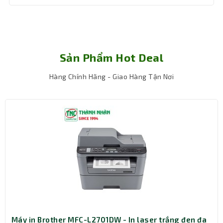
động và trung thực.
Thiết bị phù hợp cho văn phòng có nhu cầu quét tài liệu
khối lượng lớn, đảm bảo năng suất làm việc liên tục.
Sản Phẩm Hot Deal
Hàng Chính Hãng - Giao Hàng Tận Nơi
Máy in Brother MFC-L2701DW - In laser trắng đen đa