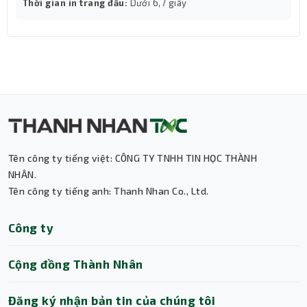
Thời gian in trang đầu:
Dưới 6,7 giây
Tên công ty tiếng việt: CÔNG TY TNHH TIN HỌC THÀNH
NHÂN.
Tên công ty tiếng anh: Thanh Nhan Co., Ltd.
Thành Nhân TNC
Công ty
Trợ lý AI • Phản hồi tức thì
Cộng đồng Thành Nhân
Đăng ký nhận bản tin của chúng tôi