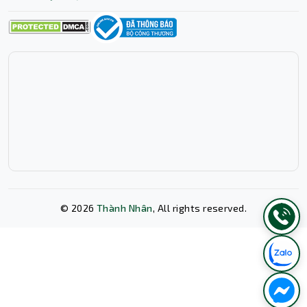
©
2026
Thành Nhân
, All rights reserved.
Xóa lịch sử chat?