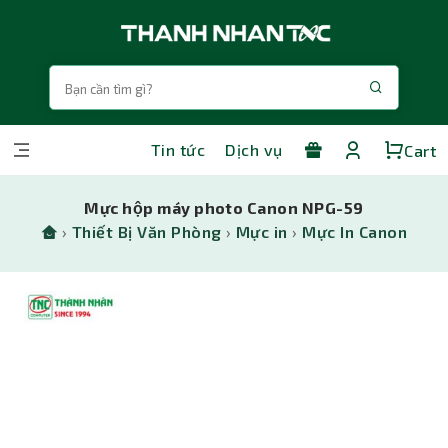
Tin tức
Dịch vụ
Cart
Mực hộp máy photo Canon NPG-59
›
Thiết Bị Văn Phòng
›
Mực in
›
Mực In Canon