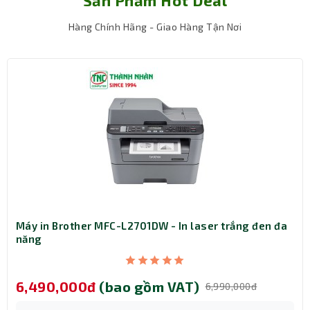
Sản Phẩm Hot Deal
Hàng Chính Hãng - Giao Hàng Tận Nơi
Máy in Brother MFC-L2701DW - In laser trắng đen đa
năng
6,490,000đ
(bao gồm VAT)
6,990,000đ