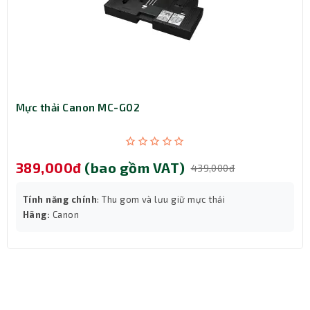
Mực thải Canon MC-G02
389,000đ
(bao gồm VAT)
439,000đ
Tính năng chính
: Thu gom và lưu giữ mực thải
Hãng:
Canon