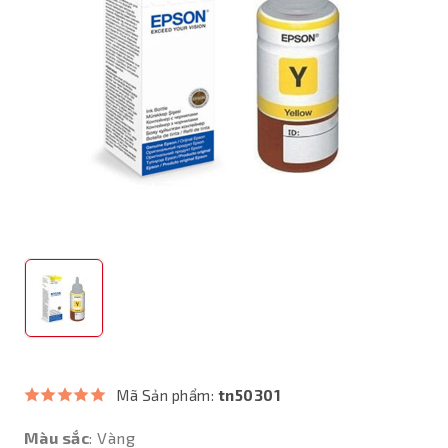
Mã Sản phẩm:
tn50301
Màu sắc
: Vàng