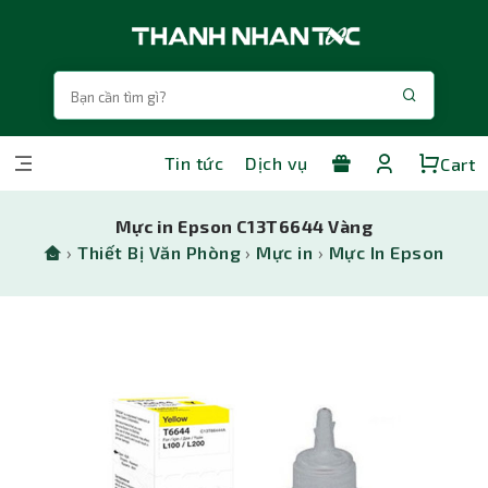
Tin tức
Dịch vụ
Cart
Mực in Epson C13T6644 Vàng
›
Thiết Bị Văn Phòng
›
Mực in
›
Mực In Epson