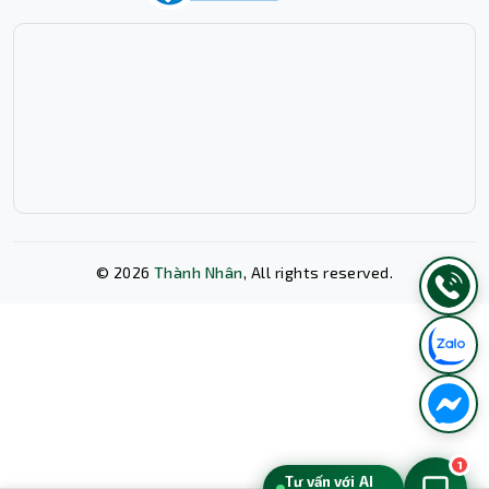
©
2026
Thành Nhân
, All rights reserved.
Xóa lịch sử chat?
1
Tư vấn với AI