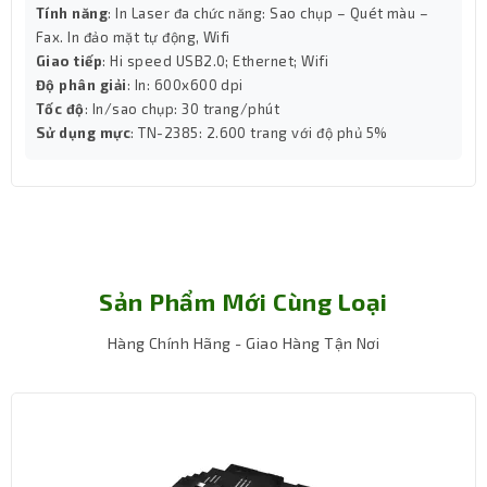
Tính năng
: In Laser đa chức năng: Sao chụp – Quét màu –
Fax. In đảo mặt tự động, Wifi
Giao tiếp
: Hi speed USB2.0; Ethernet; Wifi
Độ phân giải
: In: 600x600 dpi
Tốc độ
: In/sao chụp: 30 trang/phút
Sử dụng mực
: TN-2385: 2.600 trang với độ phủ 5%
Sản Phẩm Mới Cùng Loại
Hàng Chính Hãng - Giao Hàng Tận Nơi