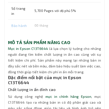
Số trang
5,700 Pages với độ phủ 5%
in
Bảo hành
00 tháng
MÔ TẢ SẢN PHẨM NÂNG CAO
Mực in Epson C13T6644
là lựa chọn lý tưởng cho những
người đang tìm kiếm chất lượng in ấn cao cùng với sự
tiết kiệm chi phí. Sản phẩm này mang lại những bản in
đầy sắc nét và bền màu, đảm bảo hiệu suất làm việc cao,
đồng thời giúp tiết kiệm chi phí in ấn mỗi trang.
Đặc điểm nổi bật của mực in Epson
C13T6644
Chất lượng in ấn đỉnh cao
Sử dụng công nghệ
mực in chính hãng Epson
, mực
C13T6644 tạo ra những bản in có độ phân giải cao và
màu sắc sống động, giúp tài liệu và hình ảnh trở nên