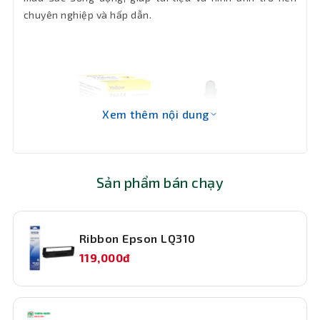
chuyên nghiệp và hấp dẫn.
Xem thêm nội dung
Sản phẩm bán chạy
Ribbon Epson LQ310
119,000đ
Tiết kiệm chi phí