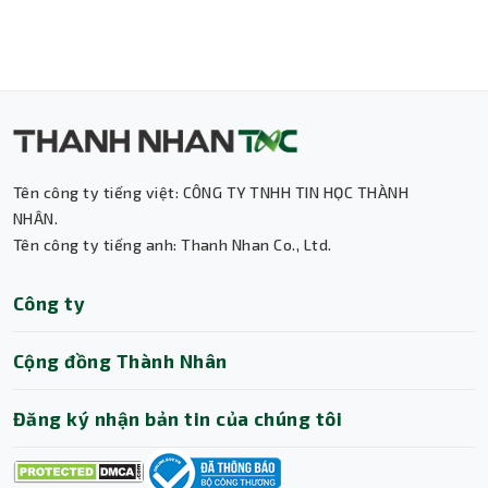
Tên công ty tiếng việt: CÔNG TY TNHH TIN HỌC THÀNH
NHÂN.
Tên công ty tiếng anh: Thanh Nhan Co., Ltd.
Thành Nhân TNC
Công ty
Trợ lý AI • Phản hồi tức thì
Cộng đồng Thành Nhân
Đăng ký nhận bản tin của chúng tôi