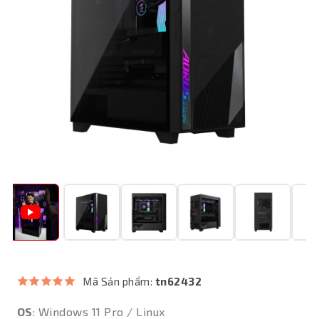
Mã Sản phẩm:
tn62432
OS
: Windows 11 Pro / Linux