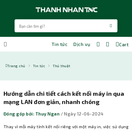
Tin tức
Dịch vụ
Cart
Trang chủ
Tin tức
Thủ thuật
Hướng dẫn chi tiết cách kết nối máy in qua
mạng LAN đơn giản, nhanh chóng
Đóng góp bởi: Thuy Ngan
/ Ngày 12-06-2024
Thay vì mỗi máy tính kết nối riêng với một máy in, việc sử dụng