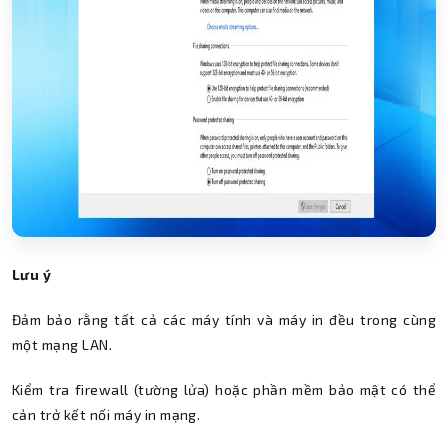
Lưu ý
Đảm bảo rằng tất cả các máy tính và máy in đều trong cùng
một mạng LAN.
Kiểm tra firewall (tường lửa) hoặc phần mềm bảo mật có thể
cản trở kết nối máy in mạng.