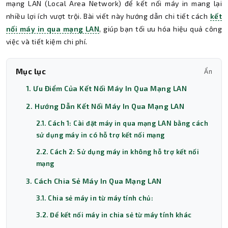
mạng LAN (Local Area Network) để kết nối máy in mang lại
nhiều lợi ích vượt trội. Bài viết này hướng dẫn chi tiết cách
kết
nối máy in qua mạng LAN
, giúp bạn tối ưu hóa hiệu quả công
việc và tiết kiệm chi phí.
Mục lục
Ẩn
1. Ưu Điểm Của Kết Nối Máy In Qua Mạng LAN
2. Hướng Dẫn Kết Nối Máy In Qua Mạng LAN
2.1. Cách 1: Cài đặt máy in qua mạng LAN bằng cách
sử dụng máy in có hỗ trợ kết nối mạng
2.2. Cách 2: Sử dụng máy in không hỗ trợ kết nối
mạng
3. Cách Chia Sẻ Máy In Qua Mạng LAN
3.1. Chia sẻ máy in từ máy tính chủ:
3.2. Để kết nối máy in chia sẻ từ máy tính khác