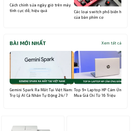
Cách chỉnh sửa ngày giờ trên máy
tính cực dễ, hiệu quả
Các loại switch phổ biến hiện n
của bàn phím cơ
BÀI MỚI NHẤT
Xem tất cả
Gemini Spark Ra Mắt Tại Việt Nam:
Top 9+ Laptop HP Cảm Ứng Đá
Trợ Lý AI Cá Nhân Tự Động 24/7
Mua Giá Chỉ Từ 16 Triệu