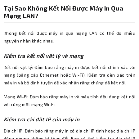
Tại Sao Không Kết Nối Được Máy In Qua
Mạng LAN?
Không kết nối được máy in qua mạng LAN có thể do nhiều
nguyên nhân khác nhau.
Kiểm tra kết nối vật lý và mạng
Kết nối vật lý: Đảm bảo rằng máy in được kết nối chính xác với
mạng (bằng cáp Ethernet hoặc Wi-Fi). Kiểm tra đèn báo trên
máy in và bộ định tuyến để xác nhận rằng chúng đã kết nối.
Mạng Wi-Fi: Đảm bảo rằng máy in và máy tính đều đang kết nối
với cùng một mạng Wi-Fi.
Kiểm tra cài đặt IP của máy in
Địa chỉ IP: Đảm bảo rằng máy in có địa chỉ IP tĩnh hoặc địa chỉ IP
động nhưng không bị thay đổi. Bạn có thể kiểm tra địa chỉ IP