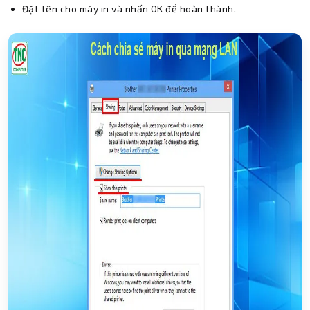
Đặt tên cho máy in và nhấn OK để hoàn thành.