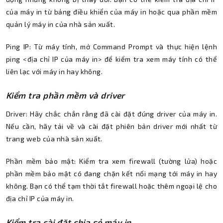
của máy in từ bảng điều khiển của máy in hoặc qua phần mềm
quản lý máy in của nhà sản xuất.
Ping IP: Từ máy tính, mở Command Prompt và thực hiện lệnh
ping <địa chỉ IP của máy in> để kiểm tra xem máy tính có thể
liên lạc với máy in hay không.
Kiểm tra phần mềm và driver
Driver: Hãy chắc chắn rằng đã cài đặt đúng driver của máy in.
Nếu cần, hãy tải về và cài đặt phiên bản driver mới nhất từ
trang web của nhà sản xuất.
Phần mềm bảo mật: Kiểm tra xem firewall (tường lửa) hoặc
phần mềm bảo mật có đang chặn kết nối mạng tới máy in hay
không. Bạn có thể tạm thời tắt firewall hoặc thêm ngoại lệ cho
địa chỉ IP của máy in.
Kiểm tra cài đặt chia sẻ máy in