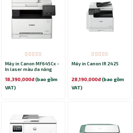
Máy in Canon MF645Cx -
Máy in Canon IR 2425
In laser màu đa năng
18,390,000đ
(bao gồm
28,190,000đ
(bao gồm
VAT)
VAT)